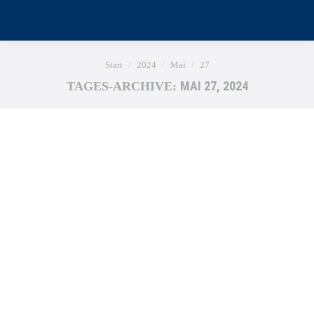
Sie befinden sich hier:
Start
2024
Mai
27
MAI 27, 2024
TAGES-ARCHIVE: