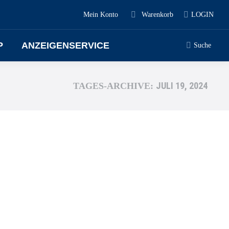
Mein Konto
Warenkorb
LOGIN
P
ANZEIGENSERVICE
Suche
JULI 19, 2024
TAGES-ARCHIVE: