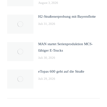
August 3, 2026
H2-Straßenerprobung mit Bayernflotte
Juli 31, 2026
MAN startet Serienproduktion MCS-
fähiger E-Trucks
Juli 30, 2026
eTopas 600 geht auf die Straße
Juli 29, 2026