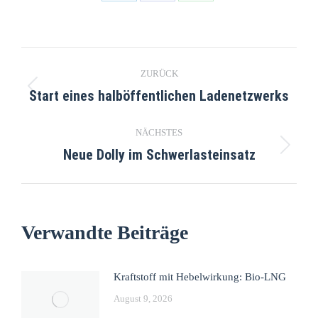
ZURÜCK
Start eines halböffentlichen Ladenetzwerks
NÄCHSTES
Neue Dolly im Schwerlasteinsatz
Verwandte Beiträge
Kraftstoff mit Hebelwirkung: Bio-LNG
August 9, 2026