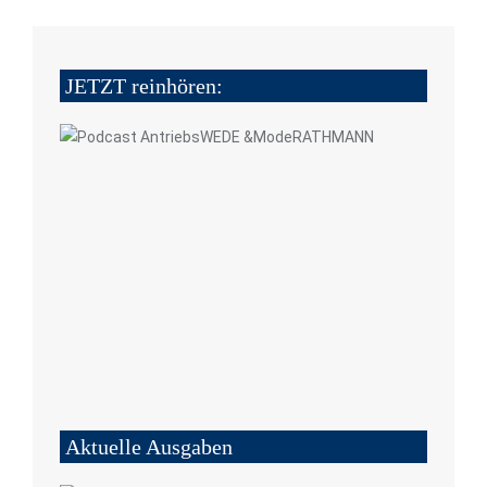
JETZT reinhören:
Aktuelle Ausgaben