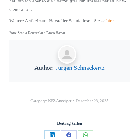
hat, bin ich ebenso ein überzeugter Fan unserer neuen BEV-
Generation.
Weitere Artikel zum Hersteller Scania lesen Sie ->
hier
Foto: Scania Deutschland/Amro Hassan
Author:
Jürgen Schnackertz
Category:
KFZ Anzeiger
Dezember 28, 2025
Beitrag teilen