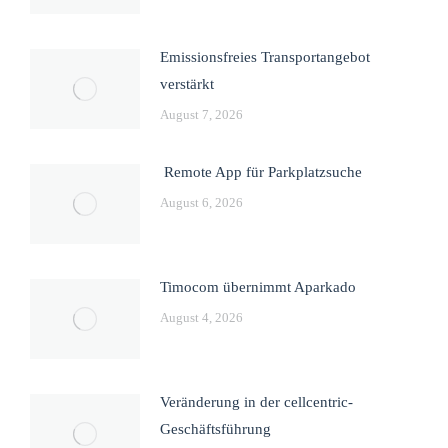
Emissionsfreies Transportangebot
verstärkt
August 7, 2026
Remote App für Parkplatzsuche
August 6, 2026
Timocom übernimmt Aparkado
August 4, 2026
Veränderung in der cellcentric-
Geschäftsführung