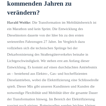
kommenden Jahren zu
verändern?
Harald Woitke:
Die Transformation im Mobilitätsbereich ist
ein Marathon und kein Sprint. Die Entwicklung des
Dieselmotors dauerte von der Idee bis zu den ersten
serienreifen Fahrzeugen 27 Jahre. Im Vergleich dazu
vollziehen sich die technischen Sprünge bei der
Dekarbonisierung des Straßengüterverkehrs beinahe in
Lichtgeschwindigkeit. Wir stehen erst am Anfang dieser
Entwicklung. Es kommt auf einen durchdachten Antriebsmix
an – bestehend aus Elektro-, Gas- und hocheffizienten
Dieselantrieben, wobei die Elektrifizierung eine Schlüsselrolle
spielt. Dieser Mix gibt unseren Kundinnen und Kunden die
notwendige Flexibilität und Mobilität über die gesamte Dauer
der Transformation hinweg. Im Bereich der Elektrifizierung
passiert noch einiges. Batteriezellen werden leichter, kleiner