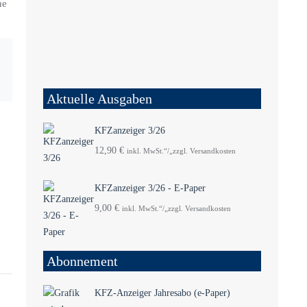
ne
Aktuelle Ausgaben
KFZanzeiger 3/26
12,90
€
inkl. MwSt.“/„zzgl. Versandkosten
KFZanzeiger 3/26 - E-Paper
9,00
€
inkl. MwSt.“/„zzgl. Versandkosten
Abonnement
KFZ-Anzeiger Jahresabo (e-Paper)