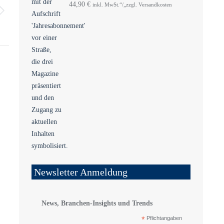
44,90
€
inkl. MwSt.“/„zzgl. Versandkosten
Newsletter Anmeldung
News, Branchen-Insights und Trends
*
Pflichtangaben