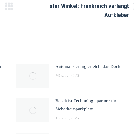
Toter Winkel: Frankreich verlangt
Aufkleber
n
Automatisierung erreicht das Dock
März 27, 2026
Bosch ist Technologiepartner für
Sicherheitsparkplatz
Januar 9, 2026