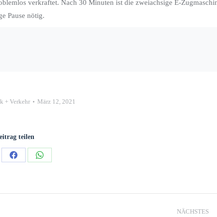
oblemlos verkraftet. Nach 30 Minuten ist die zweiachsige E-Zugmaschi
ge Pause nötig.
ik + Verkehr
März 12, 2021
eitrag teilen
NÄCHSTES