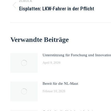
ZURÜCK
Eisplatten: LKW-Fahrer in der Pflicht
Verwandte Beiträge
Unterstützung für Forschung und Innovatio
April 9, 2026
Bereit für die NL-Maut
Februar 10, 2026