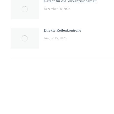
Gefahr für die Verkehrssicherheit
Dezember 18, 2025
Direkte Reifenkontrolle
August 15, 2025