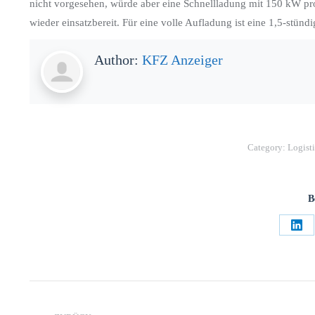
nicht vorgesehen, würde aber eine Schnellladung mit 150 kW pr
wieder einsatzbereit. Für eine volle Aufladung ist eine 1,5-stündi
Author:
KFZ Anzeiger
Category:
Logist
B