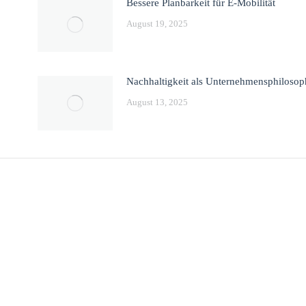
Bessere Planbarkeit für E-Mobilität
August 19, 2025
Nachhaltigkeit als Unternehmensphilosop
August 13, 2025