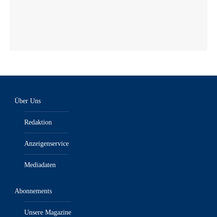
Über Uns
Redaktion
Anzeigenservice
Mediadaten
Abonnements
Unsere Magazine