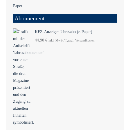
Abonnement
KFZ-Anzeiger Jahresabo (e-Paper)
44,90
€
inkl. MwSt.“/„zzgl. Versandkosten