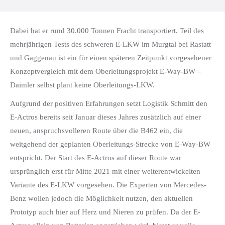
Dabei hat er rund 30.000 Tonnen Fracht transportiert. Teil des
mehrjährigen Tests des schweren E-LKW im Murgtal bei Rastatt
und Gaggenau ist ein für einen späteren Zeitpunkt vorgesehener
Konzeptvergleich mit dem Oberleitungsprojekt E-Way-BW –
Daimler selbst plant keine Oberleitungs-LKW.
Aufgrund der positiven Erfahrungen setzt Logistik Schmitt den
E-Actros bereits seit Januar dieses Jahres zusätzlich auf einer
neuen, anspruchsvolleren Route über die B462 ein, die
weitgehend der geplanten Oberleitungs-Strecke von E-Way-BW
entspricht. Der Start des E-Actros auf dieser Route war
ursprünglich erst für Mitte 2021 mit einer weiterentwickelten
Variante des E-LKW vorgesehen. Die Experten von Mercedes-
Benz wollen jedoch die Möglichkeit nutzen, den aktuellen
Prototyp auch hier auf Herz und Nieren zu prüfen. Da der E-