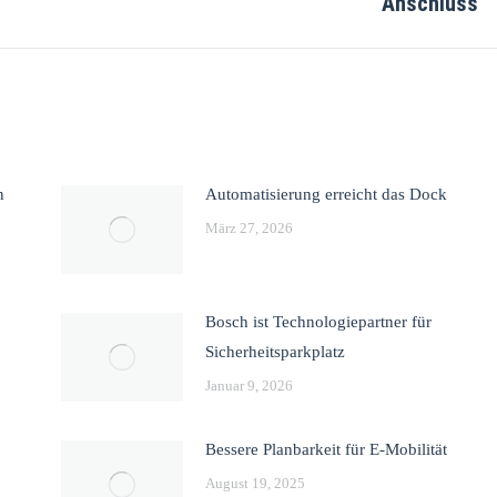
Anschluss
n
Automatisierung erreicht das Dock
März 27, 2026
Bosch ist Technologiepartner für
Sicherheitsparkplatz
Januar 9, 2026
Bessere Planbarkeit für E-Mobilität
August 19, 2025