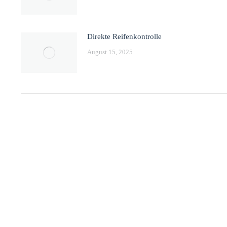
Direkte Reifenkontrolle
August 15, 2025