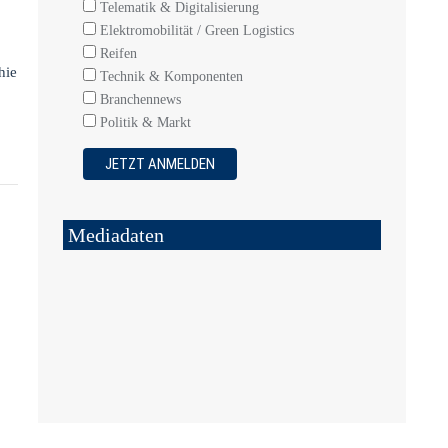
Telematik & Digitalisierung
Elektromobilität / Green Logistics
Reifen
hie
Technik & Komponenten
Branchennews
Politik & Markt
Mediadaten