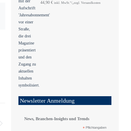
44,90
€
inkl. MwSt.“/„zzgl. Versandkosten
Newsletter Anmeldung
News, Branchen-Insights und Trends
*
Pflichtangaben