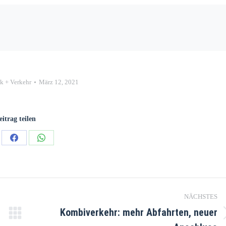
ik + Verkehr
März 12, 2021
eitrag teilen
NÄCHSTES
Kombiverkehr: mehr Abfahrten, neuer