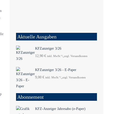
en
u
lle
Aktuelle Ausgaben
KFZanzeiger 3/26
12,90
€
inkl. MwSt.“/„zzgl. Versandkosten
KFZanzeiger 3/26 - E-Paper
9,00
€
inkl. MwSt.“/„zzgl. Versandkosten
mp
Abonnement
KFZ-Anzeiger Jahresabo (e-Paper)