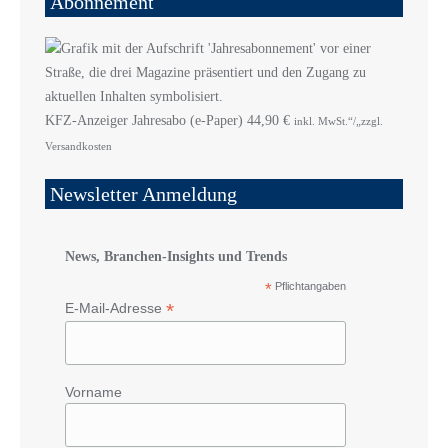
Abonnement
KFZ-Anzeiger Jahresabo (e-Paper)
44,90
€
inkl. MwSt.“/„zzgl.
Versandkosten
Newsletter Anmeldung
News, Branchen-Insights und Trends
*
Pflichtangaben
*
E-Mail-Adresse
Vorname