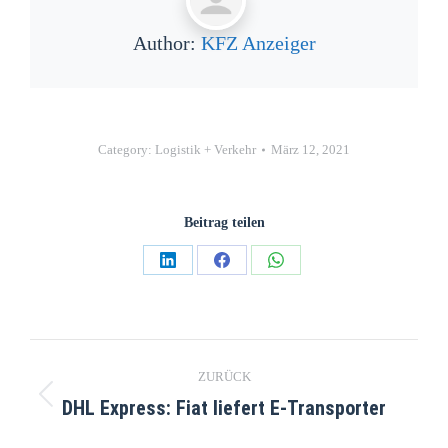
Author:
KFZ Anzeiger
Category:
Logistik + Verkehr
März 12, 2021
Beitrag teilen
ZURÜCK
DHL Express: Fiat liefert E-Transporter