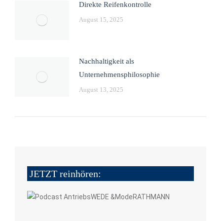
Direkte Reifenkontrolle
August 15, 2025
Nachhaltigkeit als
Unternehmensphilosophie
August 13, 2025
JETZT reinhören: