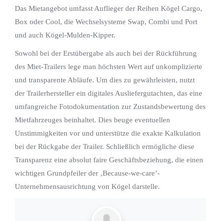
Das Mietangebot umfasst Auflieger der Reihen Kögel Cargo,
Box oder Cool, die Wechselsysteme Swap, Combi und Port
und auch Kögel-Mulden-Kipper.
Sowohl bei der Erstübergabe als auch bei der Rückführung
des Miet-Trailers lege man höchsten Wert auf unkomplizierte
und transparente Abläufe. Um dies zu gewährleisten, nutzt
der Trailerhersteller ein digitales Ausliefergutachten, das eine
umfangreiche Fotodokumentation zur Zustandsbewertung des
Mietfahrzeuges beinhaltet. Dies beuge eventuellen
Unstimmigkeiten vor und unterstütze die exakte Kalkulation
bei der Rückgabe der Trailer. Schließlich ermögliche diese
Transparenz eine absolut faire Geschäftsbeziehung, die einen
wichtigen Grundpfeiler der ‚Because-we-care’-
Unternehmensausrichtung von Kögel darstelle.