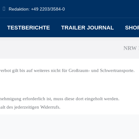
Redaktion: +49 2203/3584-0
TESTBERICHTE
TRAILER JOURNAL
SHO
NRW 
bot gilt bis auf weiteres nicht für Großraum- und Schwertransporte.
hmigung erforderlich ist, muss diese dort eingeholt werden.
t des jederzeitigen Widerrufs.