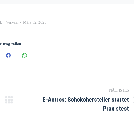
ik + Verkehr
März 12, 2020
eitrag teilen
NÄCHSTES
E-Actros: Schokohersteller startet
Praxistest