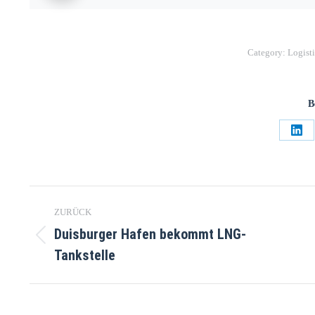
Category:
Logist
B
ZURÜCK
Duisburger Hafen bekommt LNG-
Tankstelle