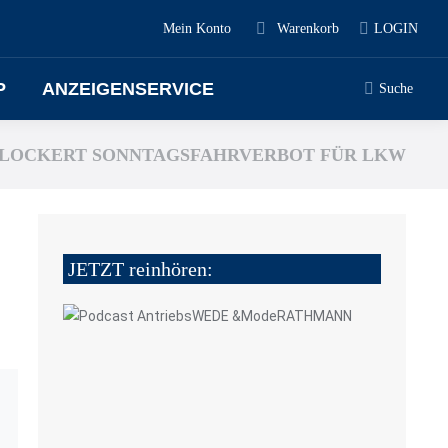
Mein Konto
Warenkorb
LOGIN
P
ANZEIGENSERVICE
Suche
LOCKERT SONNTAGSFAHRVERBOT FÜR LKW
JETZT reinhören: