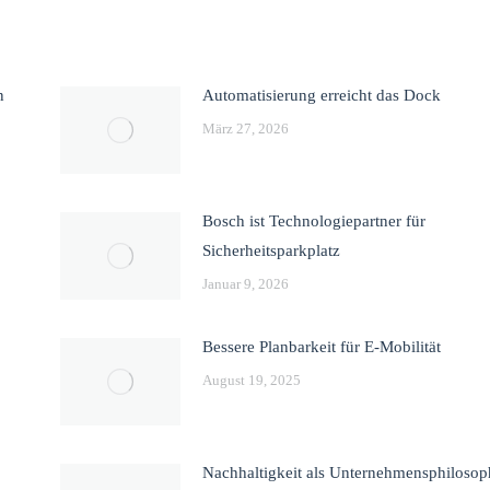
n
Automatisierung erreicht das Dock
März 27, 2026
Bosch ist Technologiepartner für
Sicherheitsparkplatz
Januar 9, 2026
Bessere Planbarkeit für E-Mobilität
August 19, 2025
Nachhaltigkeit als Unternehmensphilosop