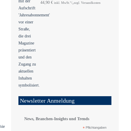
44,90
€
inkl. MwSt.“/„zzgl. Versandkosten
Newsletter Anmeldung
News, Branchen-Insights und Trends
hie
*
Pflichtangaben