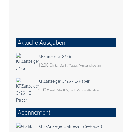
Aktuelle Ausgaben
KFZanzeiger 3/26
12,90
€
inkl. MwSt.“/„zzgl. Versandkosten
KFZanzeiger 3/26 - E-Paper
9,00
€
inkl. MwSt.“/„zzgl. Versandkosten
Abonnement
KFZ-Anzeiger Jahresabo (e-Paper)