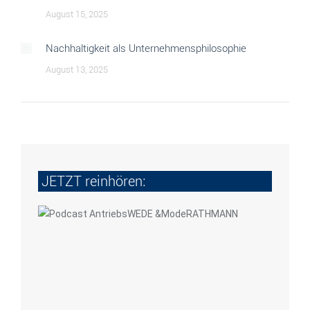
August 15, 2025
Nachhaltigkeit als Unternehmensphilosophie
August 13, 2025
JETZT reinhören: