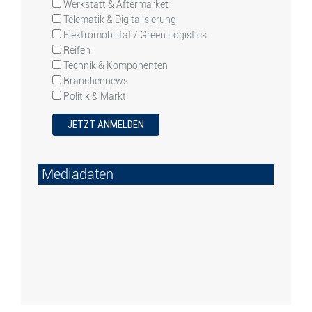
Werkstatt & Aftermarket
Telematik & Digitalisierung
Elektromobilität / Green Logistics
Reifen
Technik & Komponenten
Branchennews
Politik & Markt
Mediadaten