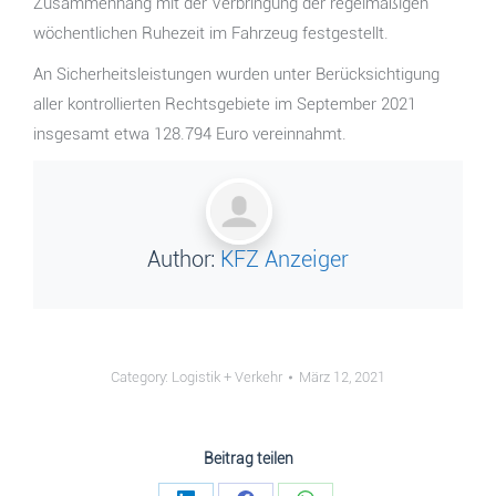
Zusammenhang mit der Verbringung der regelmäßigen
wöchentlichen Ruhezeit im Fahrzeug festgestellt.
An Sicherheitsleistungen wurden unter Berücksichtigung
aller kontrollierten Rechtsgebiete im September 2021
insgesamt etwa 128.794 Euro vereinnahmt.
Author:
KFZ Anzeiger
Category:
Logistik + Verkehr
März 12, 2021
Beitrag teilen