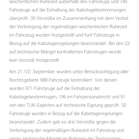
wöchentlichen Ruhezeit außerhalb des Fahrzeugs und 140
Fahrzeuge auf die Einhaltung der Kabotagebestimmungen
überprüft. 35 Verstöße im Zusammenhang mit dem Verbot
der Verbringung der regelmäßigen wöchentlichen Ruhezeit
im Fahrzeug wurden festgestellt und fünf Fahrzeuge in
Bezug auf die Kabotageregelungen beanstandet. Bei den 22
auf technische Mängel kontrollierten Fahrzeugen wurde
kein Verstoß festgestellt.
Am 21./22. September wurden unter Berücksichtigung aller
Rechtsgebiete 988 Fahrzeuge kontrolliert. Von diesen
wurden 971 Fahrzeuge auf die Einhaltung der
Kabotagebestimmugen, 196 im Fahrpersonalrecht und 51
von den TUK-Experten auf technische Eignung geprüft. 32
Fahrzeuge wurden in Bezug auf die Kabotageregelungen
beanstandet. Zudem gab es drei Verstöße gegen die
Verbringung der regelmäßigen Ruhezeit im Fahrzeug und
sechs technische Mängel im Rahmen der Technischen