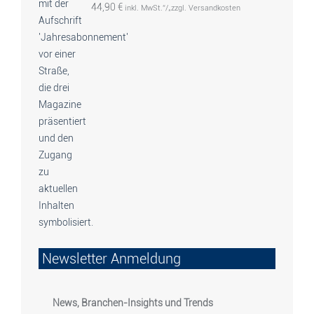
44,90
€
inkl. MwSt.“/„zzgl. Versandkosten
Newsletter Anmeldung
News, Branchen-Insights und Trends