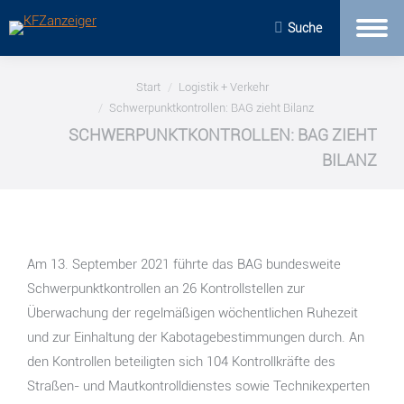
Suche
Sie befinden sich hier:
Start
Logistik + Verkehr
Schwerpunktkontrollen: BAG zieht Bilanz
SCHWERPUNKTKONTROLLEN: BAG ZIEHT
BILANZ
Am 13. September 2021 führte das BAG bundesweite
Schwerpunktkontrollen an 26 Kontrollstellen zur
Überwachung der regelmäßigen wöchentlichen Ruhezeit
und zur Einhaltung der Kabotagebestimmungen durch. An
den Kontrollen beteiligten sich 104 Kontrollkräfte des
Straßen- und Mautkontrolldienstes sowie Technikexperten