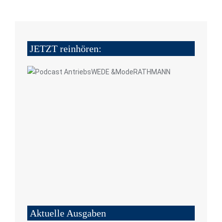
JETZT reinhören:
Aktuelle Ausgaben