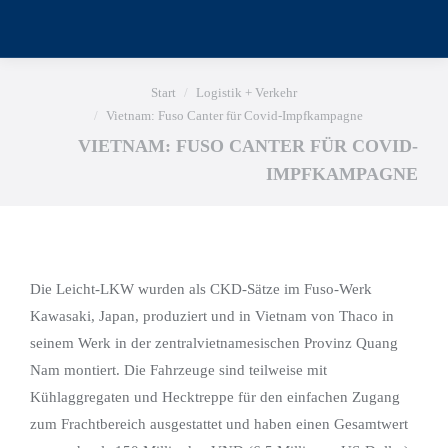
Sie befinden sich hier:
Start
Logistik + Verkehr
Vietnam: Fuso Canter für Covid-Impfkampagne
VIETNAM: FUSO CANTER FÜR COVID-
IMPFKAMPAGNE
Die Leicht-LKW wurden als CKD-Sätze im Fuso-Werk
Kawasaki, Japan, produziert und in Vietnam von Thaco in
seinem Werk in der zentralvietnamesischen Provinz Quang
Nam montiert. Die Fahrzeuge sind teilweise mit
Kühlaggregaten und Hecktreppe für den einfachen Zugang
zum Frachtbereich ausgestattet und haben einen Gesamtwert