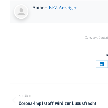
Author:
KFZ Anzeiger
Category:
Logist
B
ZURÜCK
Corona-Impfstoff wird zur Luxusfracht