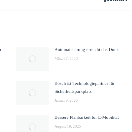
n
Automatisierung erreicht das Dock
März 27, 2026
Bosch ist Technologiepartner für
Sicherheitsparkplatz
Januar 9, 2026
Bessere Planbarkeit für E-Mobilität
August 19, 2025