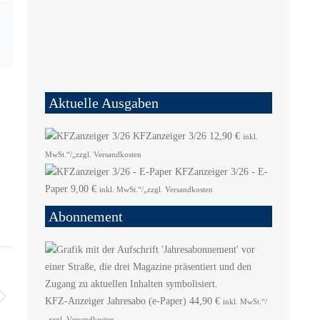
Aktuelle Ausgaben
KFZanzeiger 3/26
12,90
€
inkl.
MwSt.“/„zzgl. Versandkosten
KFZanzeiger 3/26 - E-
Paper
9,00
€
inkl. MwSt.“/„zzgl. Versandkosten
Abonnement
KFZ-Anzeiger Jahresabo (e-Paper)
44,90
€
inkl. MwSt.“/
„zzgl. Versandkosten