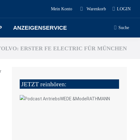
Mein Konto
Warenkorb
LOGIN
P
ANZEIGENSERVICE
Suche
VOLVO: ERSTER FE ELECTRIC FÜR MÜNCHEN
r
JETZT reinhören: