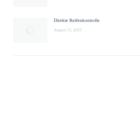
Direkte Reifenkontrolle
August 15, 2025