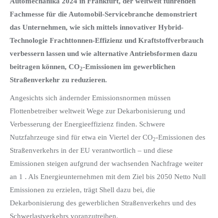
Automechanika 2024 in Frankfurt, der weltweit führenden
Fachmesse für die Automobil-Servicebranche demonstriert
das Unternehmen, wie sich mittels innovativer Hybrid-
Technologie Frachttonnen-Effizienz und Kraftstoffverbrauch
verbessern lassen und wie alternative Antriebsformen dazu
beitragen können, CO
-Emissionen im gewerblichen
2
Straßenverkehr zu reduzieren.
Angesichts sich ändernder Emissionsnormen müssen
Flottenbetreiber weltweit Wege zur Dekarbonisierung und
Verbesserung der Energieeffizienz finden. Schwere
Nutzfahrzeuge sind für etwa ein Viertel der CO
-Emissionen des
2
Straßenverkehrs in der EU verantwortlich – und diese
Emissionen steigen aufgrund der wachsenden Nachfrage weiter
an 1 . Als Energieunternehmen mit dem Ziel bis 2050 Netto Null
Emissionen zu erzielen, trägt Shell dazu bei, die
Dekarbonisierung des gewerblichen Straßenverkehrs und des
Schwerlastverkehrs voranzutreiben.