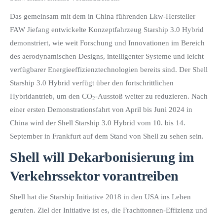
Das gemeinsam mit dem in China führenden Lkw-Hersteller
FAW Jiefang entwickelte Konzeptfahrzeug Starship 3.0 Hybrid
demonstriert, wie weit Forschung und Innovationen im Bereich
des aerodynamischen Designs, intelligenter Systeme und leicht
verfügbarer Energieeffizienztechnologien bereits sind. Der Shell
Starship 3.0 Hybrid verfügt über den fortschrittlichen
Hybridantrieb, um den CO
-Ausstoß weiter zu reduzieren. Nach
2
einer ersten Demonstrationsfahrt von April bis Juni 2024 in
China wird der Shell Starship 3.0 Hybrid vom 10. bis 14.
September in Frankfurt auf dem Stand von Shell zu sehen sein.
Shell will Dekarbonisierung im
Verkehrssektor vorantreiben
Shell hat die Starship Initiative 2018 in den USA ins Leben
gerufen. Ziel der Initiative ist es, die Frachttonnen-Effizienz und