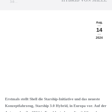
HYBRID VON SHELL
3.0…
Aug.
14
2024
Erstmals stellt Shell die Starship-Initiative und das neueste
Konzeptfahrzeug, Starship 3.0 Hybrid, in Europa vor. Auf der