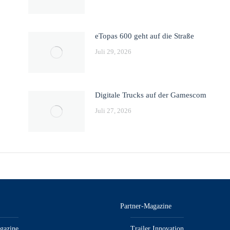
eTopas 600 geht auf die Straße
Juli 29, 2026
Digitale Trucks auf der Gamescom
Juli 27, 2026
Partner-Magazine
gazine
Trailer Innovation