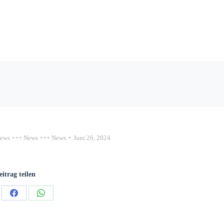
ews +++ News +++ News
Juni 26, 2024
eitrag teilen