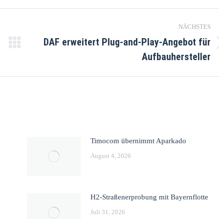
NÄCHSTES
DAF erweitert Plug-and-Play-Angebot für
Aufbauhersteller
Timocom übernimmt Aparkado
August 4, 2026
H2-Straßenerprobung mit Bayernflotte
Juli 31, 2026