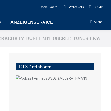
Mein Konto
Warenkorb
LOGIN
P
ANZEIGENSERVICE
Suche
VERKEHR IM DUELL MIT OBERLEITUNGS-LKW
JETZT reinhören:
4