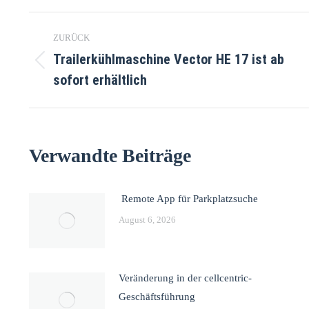
ZURÜCK
Trailerkühlmaschine Vector HE 17 ist ab
sofort erhältlich
Verwandte Beiträge
Remote App für Parkplatzsuche
August 6, 2026
Veränderung in der cellcentric-
Geschäftsführung