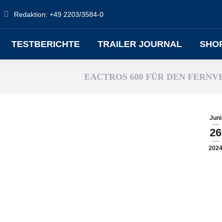
Redaktion: +49 2203/3584-0
TESTBERICHTE
TRAILER JOURNAL
SHO
EACTROS 600 FÜR DEN FERN
Juni
26
202