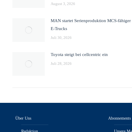
August 3, 2026
MAN startet Serienproduktion MCS-fähiger
E-Trucks
Juli 30, 2026
Toyota steigt bei cellcentric ein
Juli 28, 2026
Über Uns
Abonnements
Redaktion
Unsere Ma