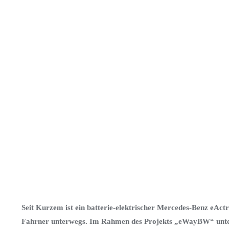
Seit Kurzem ist ein batterie-elektrischer Mercedes-Benz eAc
Fahrner unterwegs. Im Rahmen des Projekts „eWayBW“ unte