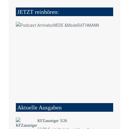
JETZT reinhören:
Aktuelle Ausgaben
KFZanzeiger 3/26