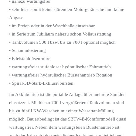
• nahezu wartungsfrei
• sehr leise somit keine störenden Motorgeräusche und keine
Abgase
• im Freien oder in der Waschhalle einsetzbar
• in Serie zum Jubiläum nahezu schon Vollausstattung
• Tankvolumen 500 l bzw. bis zu 700 l optional möglich
• Schaumdosierung
• Edelstahldüsenrohre
• wartungsfreier stufenloser hydraulischer Fahrantrieb
• wartungsfreier hydraulischer Bürstenantrieb Rotation
• Spiral-3D-Stark-Exklusivbürsten
Im Akkubetrieb ist die portable Anlage über mehrere Stunden
einsatzzeit. Mit bis zu 700 l vergrößertem Tankvolumen sind
bis zu fünf LKW-Wäschen mit einer Wassertankfüllung
möglich. Bauartbedingt ist das SBTW-E-Komfortmodell quasi
wartungsfrei. Neben dem wartungsfeien Bürstenantrieb ist
auch der Fahrantrieb sowie die per Keilriemen angetriebene