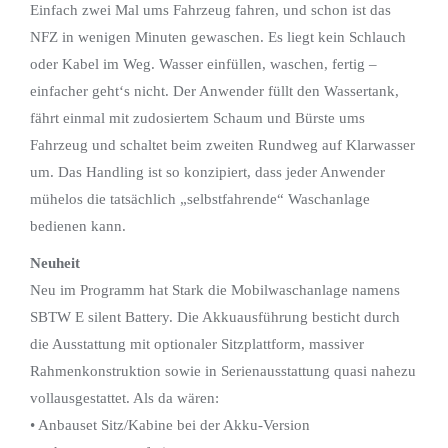
Einfach zwei Mal ums Fahrzeug fahren, und schon ist das
NFZ in wenigen Minuten gewaschen. Es liegt kein Schlauch
oder Kabel im Weg. Wasser einfüllen, waschen, fertig –
einfacher geht‘s nicht. Der Anwender füllt den Wassertank,
fährt einmal mit zudosiertem Schaum und Bürste ums
Fahrzeug und schaltet beim zweiten Rundweg auf Klarwasser
um. Das Handling ist so konzipiert, dass jeder Anwender
mühelos die tatsächlich „selbstfahrende“ Waschanlage
bedienen kann.
Neuheit
Neu im Programm hat Stark die Mobilwaschanlage namens
SBTW E silent Battery. Die Akkuausführung besticht durch
die Ausstattung mit optionaler Sitzplattform, massiver
Rahmenkonstruktion sowie in Serienausstattung quasi nahezu
vollausgestattet. Als da wären:
• Anbauset Sitz/Kabine bei der Akku-Version