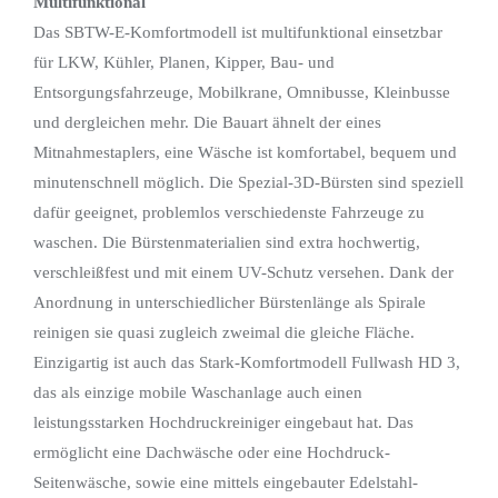
Multifunktional
Das SBTW-E-Komfortmodell ist multifunktional einsetzbar
für LKW, Kühler, Planen, Kipper, Bau- und
Entsorgungsfahrzeuge, Mobilkrane, Omnibusse, Kleinbusse
und dergleichen mehr. Die Bauart ähnelt der eines
Mitnahmestaplers, eine Wäsche ist komfortabel, bequem und
minutenschnell möglich. Die Spezial-3D-Bürsten sind speziell
dafür geeignet, problemlos verschiedenste Fahrzeuge zu
waschen. Die Bürstenmaterialien sind extra hochwertig,
verschleißfest und mit einem UV-Schutz versehen. Dank der
Anordnung in unterschiedlicher Bürstenlänge als Spirale
reinigen sie quasi zugleich zweimal die gleiche Fläche.
Einzigartig ist auch das Stark-Komfortmodell Fullwash HD 3,
das als einzige mobile Waschanlage auch einen
leistungsstarken Hochdruckreiniger eingebaut hat. Das
ermöglicht eine Dachwäsche oder eine Hochdruck-
Seitenwäsche, sowie eine mittels eingebauter Edelstahl-