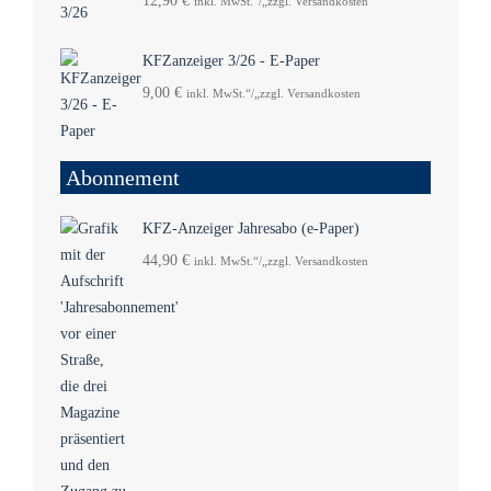
12,90
€
inkl. MwSt.“/„zzgl. Versandkosten
KFZanzeiger 3/26 - E-Paper
9,00
€
inkl. MwSt.“/„zzgl. Versandkosten
Abonnement
KFZ-Anzeiger Jahresabo (e-Paper)
44,90
€
inkl. MwSt.“/„zzgl. Versandkosten