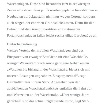
Waschanlagen. Diese sind besonders jetzt in schwierigen
Zeiten attraktiver denn je. Es werden geplante Investitionen in
Neubauten zurückgestellt: nicht nur wegen Corona, sondern
auch wegen der enormen Grundstückskosten. Denn für den
Betrieb und die Gesamtinvestition von stationären
Portalwaschanlagen fallen leicht sechsstellige Eurobeträge an.
Einfache Bedienung
Weitere Vorteile der mobilen Waschanlagen sind das
Einsparen von etwaiger Baufläche für eine Waschhalle,
weniger Wasserverbrauch sowie geringere Nebenkosten.
„Waschen Sie bislang in der Waschstraße, bietet sich mit
unseren Lösungen ungeahntes Einsparpotential“, sagt
Geschäftsführer Jürgen Stark. Abgesehen von den
ausbleibenden Waschstraßentickets entfallen die Fahrt zur
und Wartzeiten an der Waschstraße. „Über wenige Jahre
gerechnet sind das schnell zigtausende Euro“, sagt Stark.