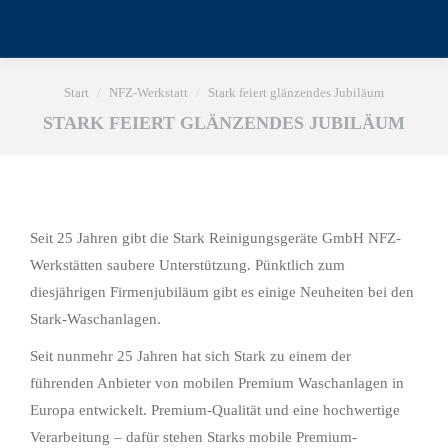
Sie befinden sich hier:
Start
NFZ-Werkstatt
Stark feiert glänzendes Jubiläum
STARK FEIERT GLÄNZENDES JUBILÄUM
Seit 25 Jahren gibt die Stark Reinigungsgeräte GmbH NFZ-
Werkstätten saubere Unterstützung. Pünktlich zum
diesjährigen Firmenjubiläum gibt es einige Neuheiten bei den
Stark-Waschanlagen.
Seit nunmehr 25 Jahren hat sich Stark zu einem der
führenden Anbieter von mobilen Premium Waschanlagen in
Europa entwickelt. Premium-Qualität und eine hochwertige
Verarbeitung – dafür stehen Starks mobile Premium-