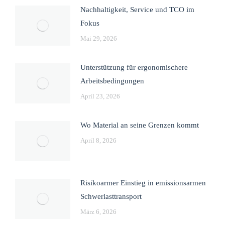
Nachhaltigkeit, Service und TCO im
Fokus
Mai 29, 2026
Unterstützung für ergonomischere
Arbeitsbedingungen
April 23, 2026
Wo Material an seine Grenzen kommt
April 8, 2026
Risikoarmer Einstieg in emissionsarmen
Schwerlasttransport
März 6, 2026