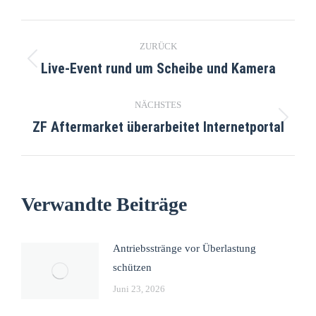
ZURÜCK
Live-Event rund um Scheibe und Kamera
NÄCHSTES
ZF Aftermarket überarbeitet Internetportal
Verwandte Beiträge
Antriebsstränge vor Überlastung
schützen
Juni 23, 2026