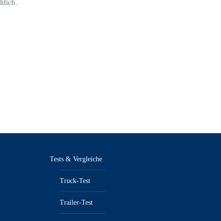
tlich.
Tests & Vergleiche
Truck-Test
Trailer-Test