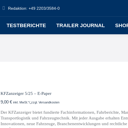
Redaktion: +49 2203/3584-0
TESTBERICHTE
TRAILER JOURNAL
SHO
KFZanzeiger 5/25 – E-Paper
9,00
€
inkl. MwSt.“/„zzgl. Versandkosten
Der KFZanzeiger bietet fundierte Fachinformationen, Fahrberichte, M
Transportlogistik und Fahrzeugtechnik. Mit jeder Ausgabe erhalten Ents
Innovationen, neue Fahrzeuge, Branchenentwicklungen und rechtliche 