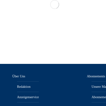
Über Uns
Abonnements
Redaktion
Unsere Ma
Anzeigenservice
Abonneme