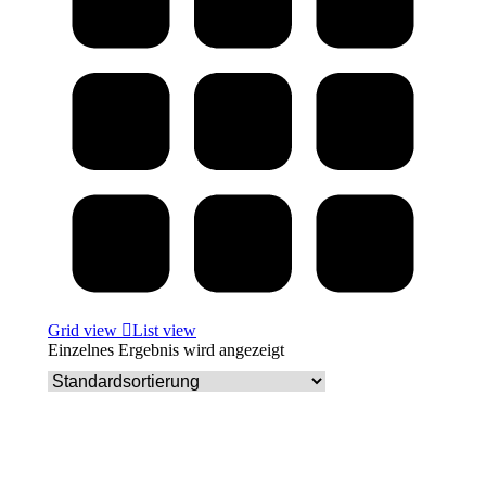
Grid view
List view
Einzelnes Ergebnis wird angezeigt