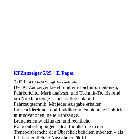
KFZanzeiger 5/25 – E-Paper
9,00
€
inkl. MwSt.“/„zzgl. Versandkosten
Der KFZanzeiger bietet fundierte Fachinformationen,
Fahrberichte, Marktanalysen und Technik-Trends rund
um Nutzfahrzeuge, Transportlogistik und
Fahrzeugtechnik. Mit jeder Ausgabe erhalten
Entscheider:innen und Praktiker:innen aktuelle Einblicke
in Innovationen, neue Fahrzeuge,
Branchenentwicklungen und rechtliche
Rahmenbedingungen. Ideal für alle, die in der
Transportbranche den Überblick behalten möchten – als
Print- oder digitale Ausgabe erhältlich.