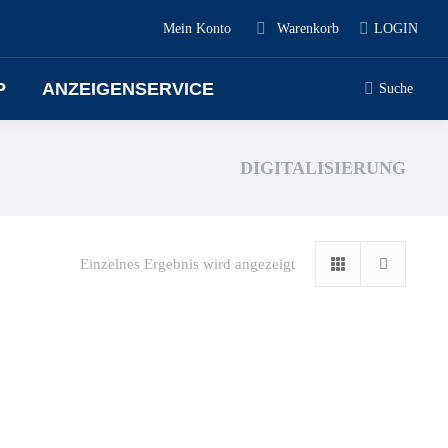
Mein Konto
Warenkorb
LOGIN
P
ANZEIGENSERVICE
Suche
DIGITALISIERUNG
Einzelnes Ergebnis wird angezeigt