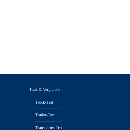
Tests & Vergleiche
Truck-Test
Trailer-Test
Transporter-Test