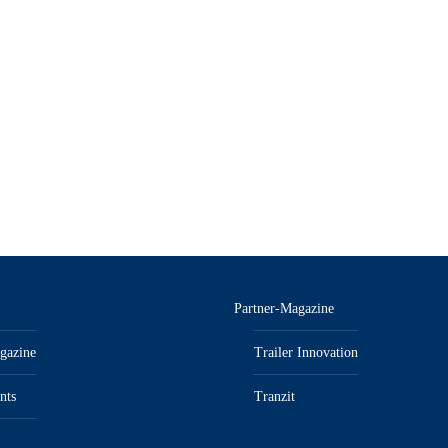
Partner-Magazine
gazine
Trailer Innovation
nts
Tranzit