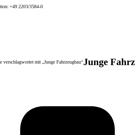
tion: +49 2203/3584-0
Junge Fahr
h hier:
e verschlagwortet mit „Junge Fahrzeugbau“