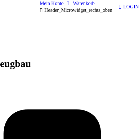
Mein Konto
Warenkorb
LOGIN
Header_Microwidget_rechts_oben
zeugbau