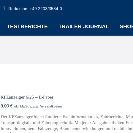
Redaktion: +49 2203/3584-0
TESTBERICHTE
TRAILER JOURNAL
SHO
KFZanzeiger 6/25 – E-Paper
9,00
€
inkl. MwSt.“/„zzgl. Versandkosten
Der KFZanzeiger bietet fundierte Fachinformationen, Fahrberichte, M
Transportlogistik und Fahrzeugtechnik. Mit jeder Ausgabe erhalten Ents
Innovationen, neue Fahrzeuge, Branchenentwicklungen und rechtliche 