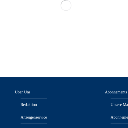
Über Uns
Abonnements
Redaktion
Unsere Ma
Anzeigenservice
Abonneme