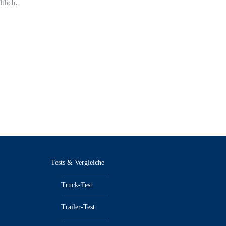
tlich.
Tests & Vergleiche
Truck-Test
Trailer-Test