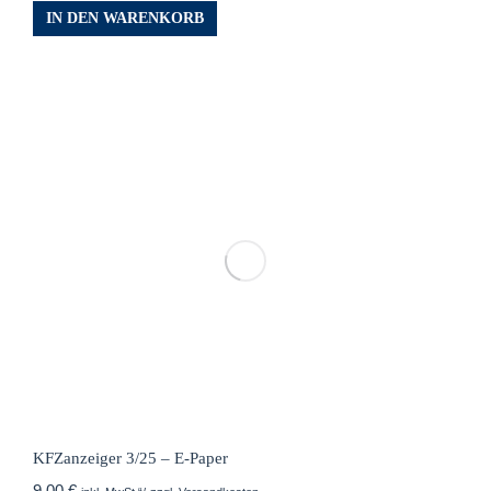
IN DEN WARENKORB
KFZanzeiger 3/25 – E-Paper
9,00
€