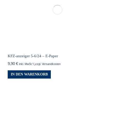
KFZ-anzeiger 5-6/24 – E-Paper
9,90
€
inkl. MwSt.“/„zzgl. Versandkosten
IN DEN WARENKORB