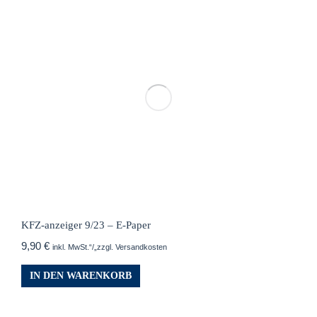
KFZ-anzeiger 9/23 – E-Paper
9,90
€
inkl. MwSt.“/„zzgl. Versandkosten
IN DEN WARENKORB