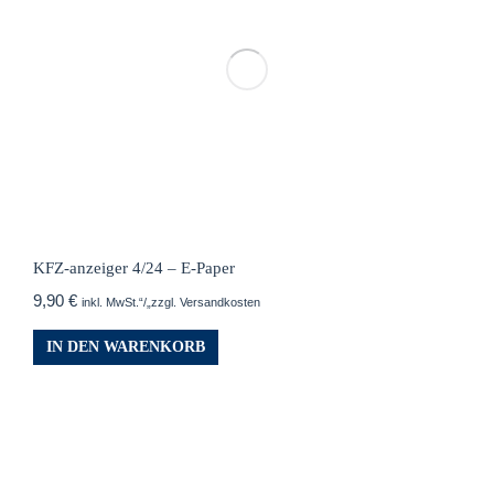
KFZ-anzeiger 4/24 – E-Paper
9,90
€
inkl. MwSt.“/„zzgl. Versandkosten
IN DEN WARENKORB