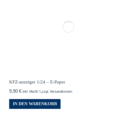
KFZ-anzeiger 1/24 – E-Paper
9,90
€
inkl. MwSt.“/„zzgl. Versandkosten
IN DEN WARENKORB