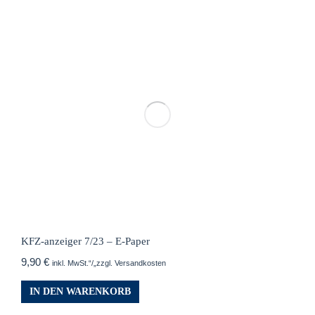
KFZ-anzeiger 7/23 – E-Paper
9,90
€
inkl. MwSt.“/„zzgl. Versandkosten
IN DEN WARENKORB