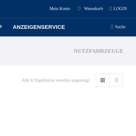
Mein Konto
Warenkorb
LOGIN
P
ANZEIGENSERVICE
Suche
NUTZFAHRZEUGE
Alle 6 Ergebnisse werden angezeigt