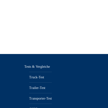
Tests & Vergleiche
Truck-Test
Trailer-Test
Transporter-Test