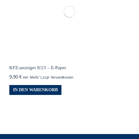
KFZ-anzeiger 8/23 – E-Paper
9,90
€
inkl. MwSt.“/„zzgl. Versandkosten
IN DEN WARENKORB