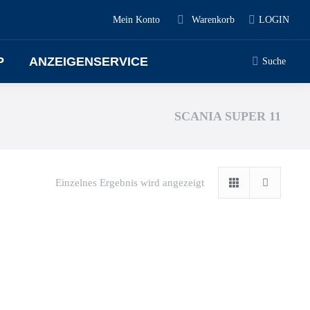
Mein Konto
Warenkorb
LOGIN
P
ANZEIGENSERVICE
Suche
SCANIA SUPER 11
Einzelnes Ergebnis wird angezeigt