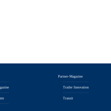
Partner-Magazine
gazine
Trailer Innovation
nts
Tranzit