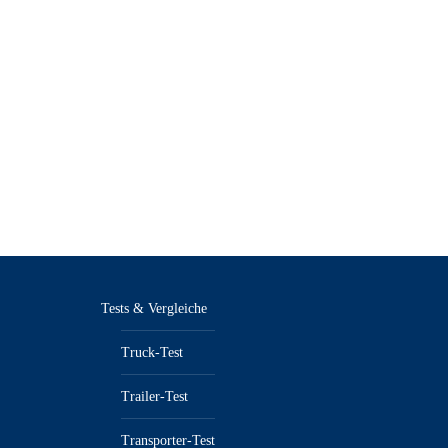
Tests & Vergleiche
Truck-Test
Trailer-Test
Transporter-Test