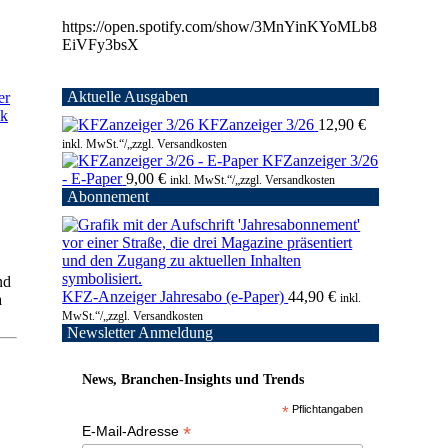
https://open.spotify.com/show/3MnYinKYoMLb8
EiVFy3bsX
Aktuelle Ausgaben
er
ik
KFZanzeiger 3/26
12,90
€
inkl. MwSt.“/„zzgl. Versandkosten
KFZanzeiger 3/26
- E-Paper
9,00
€
inkl. MwSt.“/„zzgl. Versandkosten
Abonnement
nd
KFZ-Anzeiger Jahresabo (e-Paper)
44,90
€
inkl.
a
MwSt.“/„zzgl. Versandkosten
Newsletter Anmeldung
News, Branchen-Insights und Trends
*
Pflichtangaben
*
E-Mail-Adresse