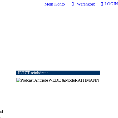
LOGIN
Mein Konto
Warenkorb
JETZT reinhören:
nd
a