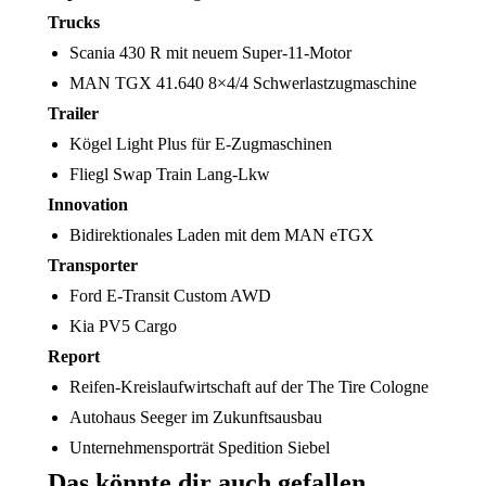
Trucks
Scania 430 R mit neuem Super-11-Motor
MAN TGX 41.640 8×4/4 Schwerlastzugmaschine
Trailer
Kögel Light Plus für E-Zugmaschinen
Fliegl Swap Train Lang-Lkw
Innovation
Bidirektionales Laden mit dem MAN eTGX
Transporter
Ford E-Transit Custom AWD
Kia PV5 Cargo
Report
Reifen-Kreislaufwirtschaft auf der The Tire Cologne
Autohaus Seeger im Zukunftsausbau
Unternehmensporträt Spedition Siebel
Das könnte dir auch gefallen …