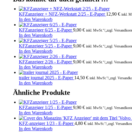
KFZanzeiger + NFZ-Werkstatt 2/25 - E-Paper
12,90
€
inkl. M
In den Warenkorb
KFZanzeiger 6/25 - E-Paper
9,00
€
inkl. MwSt.“/„zzgl. Versandkost
In den Warenkorb
KFZanzeiger 5/25 - E-Paper
9,00
€
inkl. MwSt.“/„zzgl. Versandkost
In den Warenkorb
KFZanzeiger 2/26 - E-Paper
9,00
€
inkl. MwSt.“/„zzgl. Versandkost
In den Warenkorb
trailer journal 2025 - E-Paper
14,50
€
inkl. MwSt.“/„zzgl. Versandk
In den Warenkorb
Ähnliche Produkte
KFZanzeiger 1/25 - E-Paper
9,90
€
inkl. MwSt.“/„zzgl. Versandkost
In den Warenkorb
KFZ-anzeiger 1/23 - E-Paper
4,80
€
inkl. MwSt.“/„zzgl. Versandkos
In den Warenkorb