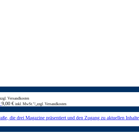
zzgl. Versandkosten
r
9,00
€
inkl. MwSt.“/„zzgl. Versandkosten