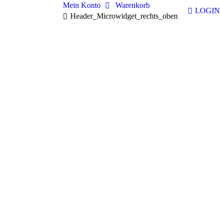
Mein Konto
Warenkorb
LOGIN
Header_Microwidget_rechts_oben