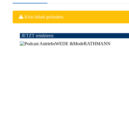
Kein Inhalt gefunden.
JETZT reinhören: