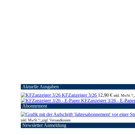
Aktuelle Ausgaben
KFZanzeiger 3/26
12,90
€
inkl. MwSt.“/„
KFZanzeiger 3/26 - E-Pape
Abonnement
inkl. MwSt.“/„zzgl. Versandkosten
Newsletter Anmeldung