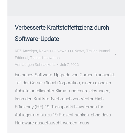
Verbesserte Kraftstoffeffizienz durch
Software-Update
KFZ Anzeiger
,
News +++ News +++ News
,
Trailer Journal
Editorial
,
Trailer-Innovation
Von
Jürgen Schnackertz
Juli 7, 2026
Ein neues Software-Upgrade von Carrier Transicold,
Teil der Carrier Global Corporation, einem globalen
Anbieter intelligenter Klima- und Energielösungen,
kann den Kraftstoffverbrauch von Vector High
Efficiency (HE) 19-Transportkühlsystemen für
Auflieger um bis zu 19 Prozent senken, ohne dass
Hardware ausgetauscht werden muss.