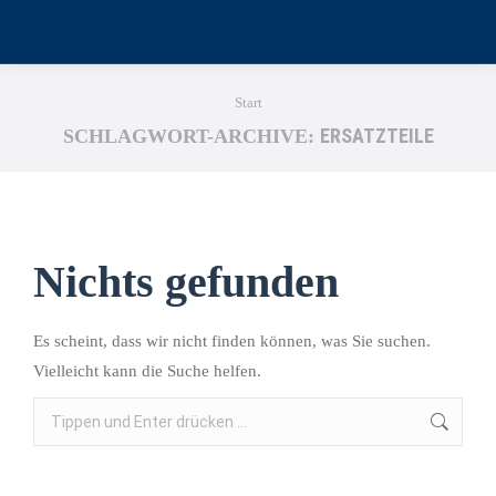
Sie befinden sich hier:
Start
ERSATZTEILE
SCHLAGWORT-ARCHIVE:
Nichts gefunden
Es scheint, dass wir nicht finden können, was Sie suchen.
Vielleicht kann die Suche helfen.