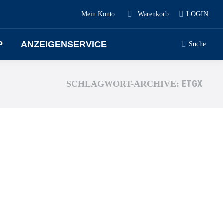
Mein Konto
Warenkorb
LOGIN
P
ANZEIGENSERVICE
Suche
ETGX
SCHLAGWORT-ARCHIVE: