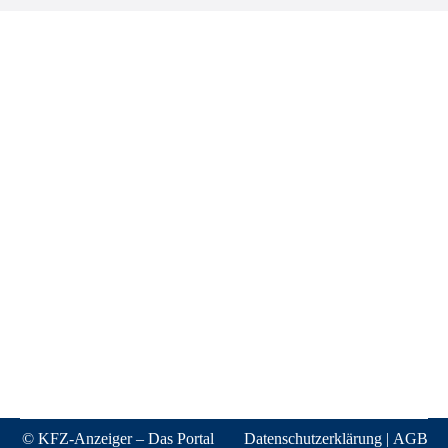
© KFZ-Anzeiger – Das Portal
Datenschutzerklärung
|
AGB