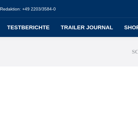
Redaktion: +49 2203/3584-0
TESTBERICHTE
TRAILER JOURNAL
SHO
S