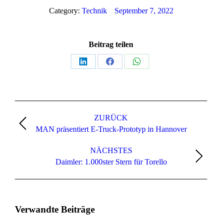
Category:
Technik
September 7, 2022
Beitrag teilen
ZURÜCK
MAN präsentiert E-Truck-Prototyp in Hannover
NÄCHSTES
Daimler: 1.000ster Stern für Torello
Verwandte Beiträge