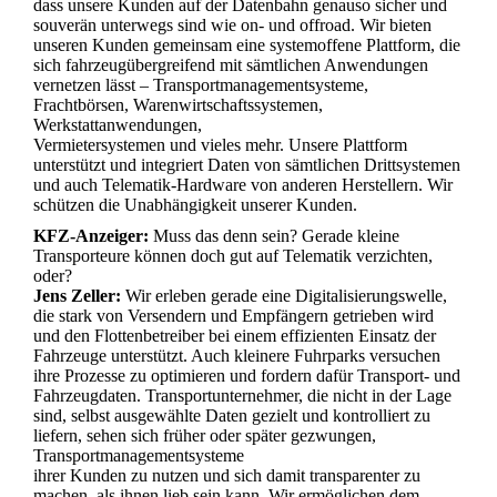
dass unsere Kunden auf der Datenbahn genauso sicher und
souverän unterwegs sind wie on- und offroad. Wir bieten
unseren Kunden gemeinsam eine systemoffene Plattform, die
sich fahrzeugübergreifend mit sämtlichen Anwendungen
vernetzen lässt – Transportmanagementsysteme,
Frachtbörsen, Warenwirtschaftssystemen,
Werkstattanwendungen,
Vermietersystemen und vieles mehr. Unsere Plattform
unterstützt und integriert Daten von sämtlichen Drittsystemen
und auch Telematik-Hardware von anderen Herstellern. Wir
schützen die Unabhängigkeit unserer Kunden.
KFZ-Anzeiger:
Muss das denn sein? Gerade kleine
Transporteure können doch gut auf Telematik verzichten,
oder?
Jens Zeller:
Wir erleben gerade eine Digitalisierungswelle,
die stark von Versendern und Empfängern getrieben wird
und den Flottenbetreiber bei einem effizienten Einsatz der
Fahrzeuge unterstützt. Auch kleinere Fuhrparks versuchen
ihre Prozesse zu optimieren und fordern dafür Transport- und
Fahrzeugdaten. Transportunternehmer, die nicht in der Lage
sind, selbst ausgewählte Daten gezielt und kontrolliert zu
liefern, sehen sich früher oder später gezwungen,
Transportmanagementsysteme
ihrer Kunden zu nutzen und sich damit transparenter zu
machen, als ihnen lieb sein kann. Wir ermöglichen dem