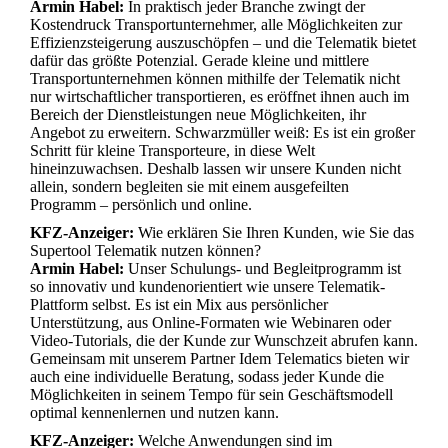
Armin Habel:
In praktisch jeder Branche zwingt der
Kostendruck Transportunternehmer, alle Möglichkeiten zur
Effizienzsteigerung auszuschöpfen – und die Telematik bietet
dafür das größte Potenzial. Gerade kleine und mittlere
Transportunternehmen können mithilfe der Telematik nicht
nur wirtschaftlicher transportieren, es eröffnet ihnen auch im
Bereich der Dienstleistungen neue Möglichkeiten, ihr
Angebot zu erweitern. Schwarzmüller weiß: Es ist ein großer
Schritt für kleine Transporteure, in diese Welt
hineinzuwachsen. Deshalb lassen wir unsere Kunden nicht
allein, sondern begleiten sie mit einem ausgefeilten
Programm – persönlich und online.
KFZ-Anzeiger:
Wie erklären Sie Ihren Kunden, wie Sie das
Supertool Telematik nutzen können?
Armin Habel:
Unser Schulungs- und Begleitprogramm ist
so innovativ und kundenorientiert wie unsere Telematik-
Plattform selbst. Es ist ein Mix aus persönlicher
Unterstützung, aus Online-Formaten wie Webinaren oder
Video-Tutorials, die der Kunde zur Wunschzeit abrufen kann.
Gemeinsam mit unserem Partner Idem Telematics bieten wir
auch eine individuelle Beratung, sodass jeder Kunde die
Möglichkeiten in seinem Tempo für sein Geschäftsmodell
optimal kennenlernen und nutzen kann.
KFZ-Anzeiger:
Welche Anwendungen sind im