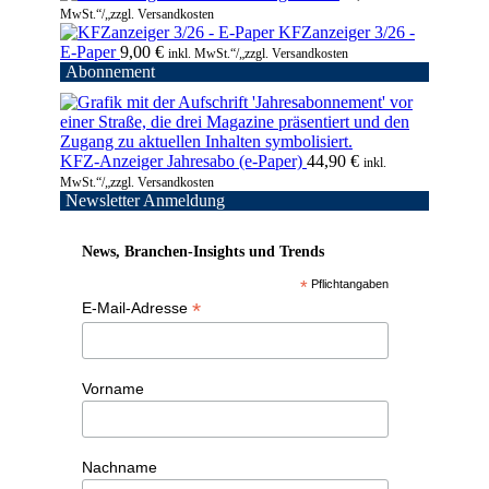
MwSt.“/„zzgl. Versandkosten
KFZanzeiger 3/26 -
E-Paper
9,00
€
inkl. MwSt.“/„zzgl. Versandkosten
Abonnement
KFZ-Anzeiger Jahresabo (e-Paper)
44,90
€
inkl.
MwSt.“/„zzgl. Versandkosten
Newsletter Anmeldung
News, Branchen-Insights und Trends
*
Pflichtangaben
*
E-Mail-Adresse
Vorname
Nachname