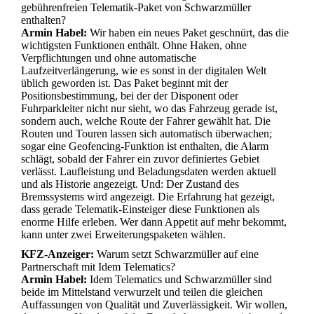
gebührenfreien Telematik-Paket von Schwarzmüller
enthalten?
Armin Habel:
Wir haben ein neues Paket geschnürt, das die
wichtigsten Funktionen enthält. Ohne Haken, ohne
Verpflichtungen und ohne automatische
Laufzeitverlängerung, wie es sonst in der digitalen Welt
üblich geworden ist. Das Paket beginnt mit der
Positionsbestimmung, bei der der Disponent oder
Fuhrparkleiter nicht nur sieht, wo das Fahrzeug gerade ist,
sondern auch, welche Route der Fahrer gewählt hat. Die
Routen und Touren lassen sich automatisch überwachen;
sogar eine Geofencing-Funktion ist enthalten, die Alarm
schlägt, sobald der Fahrer ein zuvor definiertes Gebiet
verlässt. Laufleistung und Beladungsdaten werden aktuell
und als Historie angezeigt. Und: Der Zustand des
Bremssystems wird angezeigt. Die Erfahrung hat gezeigt,
dass gerade Telematik-Einsteiger diese Funktionen als
enorme Hilfe erleben. Wer dann Appetit auf mehr bekommt,
kann unter zwei Erweiterungspaketen wählen.
KFZ-Anzeiger:
Warum setzt Schwarzmüller auf eine
Partnerschaft mit Idem Telematics?
Armin Habel:
Idem Telematics und Schwarzmüller sind
beide im Mittelstand verwurzelt und teilen die gleichen
Auffassungen von Qualität und Zuverlässigkeit. Wir wollen,