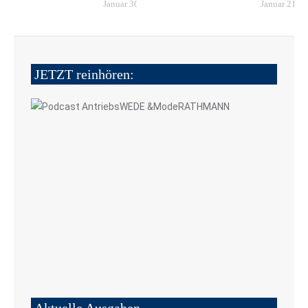
Januar 30, 2025
Januar 21, 2
JETZT reinhören: