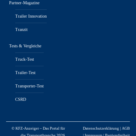
Partner-Magazine
Trailer Innovation
Tranzit
Tests & Vergleiche
Truck-Test
Trailer-Test
Transporter-Test
CSRD
© KFZ-Anzeiger – Das Portal für
Datenschutzerklärung
|
AGB
die Transportbranche 2026
|
Impressum
|
Barrierefreiheit