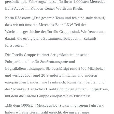
persönlich die Fahrzeugschlüssel für ihren 1.000sten Mercedes-
Benz Actros im Kunden-Center Wörth am Rhein.
Karin Rådström: „Das gesamte Team und ich sind stolz darauf,
dass wir mit unseren Mercedes-Benz LKW Teil der
Wachstumsgeschichte der Torello Gruppe sind. Wir freuen uns
darauf, die erfolgreiche Zusammenarbeit auch in Zukunft
fortzusetzen.”
Die Torello Gruppe ist einer der größten italienischen
Fuhrparkbetreiber für Straßentransporte und
Logistikdienstleistungen. Sie beschäftigt rund 2400 Mitarbeiter
und verfügt über rund 20 Standorte in Italien und anderen
europäischen Ländern wie Frankreich, Rumänien, Serbien und
der Slowakei. Der Actros L reiht sich in den großen Fuhrpark ein,
mit dem die Torello Gruppe europaweit im Einsatz ist.
„Mit dem 1000sten Mercedes-Benz Lkw in unserem Fuhrpark
haben wir eine Gesamtzahl erreicht, die unsere lange