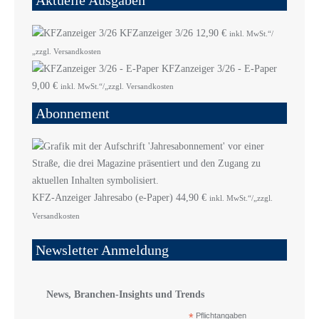
Aktuelle Ausgaben
KFZanzeiger 3/26
12,90
€
inkl. MwSt.“/
„zzgl. Versandkosten
KFZanzeiger 3/26 - E-Paper
9,00
€
inkl. MwSt.“/„zzgl. Versandkosten
Abonnement
KFZ-Anzeiger Jahresabo (e-Paper)
44,90
€
inkl. MwSt.“/„zzgl.
Versandkosten
Newsletter Anmeldung
News, Branchen-Insights und Trends
*
Pflichtangaben