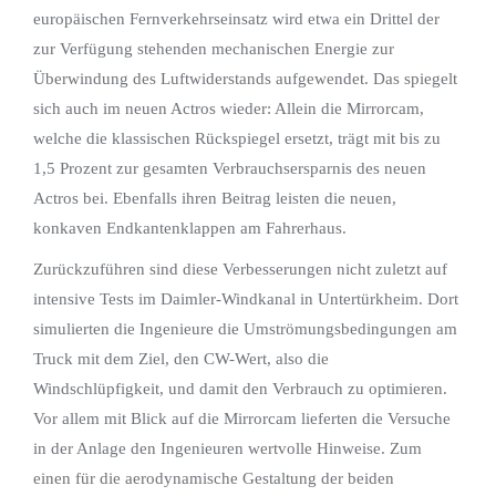
europäischen Fernverkehrseinsatz wird etwa ein Drittel der
zur Verfügung stehenden mechanischen Energie zur
Überwindung des Luftwiderstands aufgewendet. Das spiegelt
sich auch im neuen Actros wieder: Allein die Mirrorcam,
welche die klassischen Rückspiegel ersetzt, trägt mit bis zu
1,5 Prozent zur gesamten Verbrauchs­ersparnis des neuen
Actros bei. Ebenfalls ihren Beitrag leisten die neuen,
konkaven Endkantenklappen am Fahrerhaus.
Zurückzuführen sind diese Verbesserungen nicht zuletzt auf
intensive Tests im Daimler-Windkanal in Untertürkheim. Dort
simulierten die Ingenieure die Umströmungsbedingungen am
Truck mit dem Ziel, den CW-Wert, also die
Windschlüpfigkeit, und damit den Verbrauch zu optimieren.
Vor allem mit Blick auf die Mirrorcam lieferten die Versuche
in der Anlage den Ingenieuren wertvolle Hinweise. Zum
einen für die aerodynamische Gestaltung der beiden