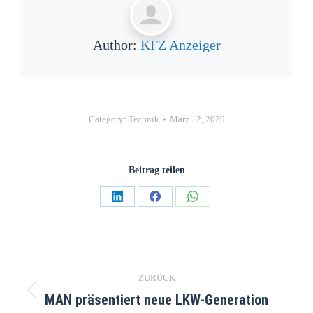
Author:
KFZ Anzeiger
Category:
Technik
März 12, 2020
Beitrag teilen
ZURÜCK
MAN präsentiert neue LKW-Generation