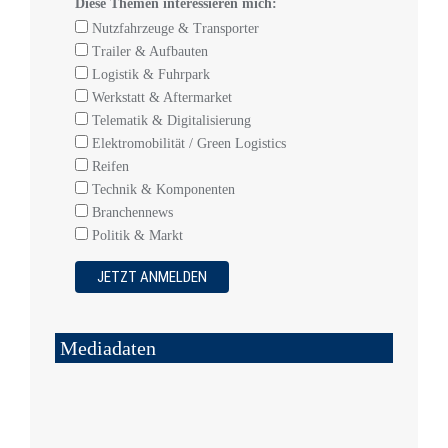
Diese Themen interessieren mich:
Nutzfahrzeuge & Transporter
Trailer & Aufbauten
Logistik & Fuhrpark
Werkstatt & Aftermarket
Telematik & Digitalisierung
Elektromobilität / Green Logistics
Reifen
Technik & Komponenten
Branchennews
Politik & Markt
Mediadaten