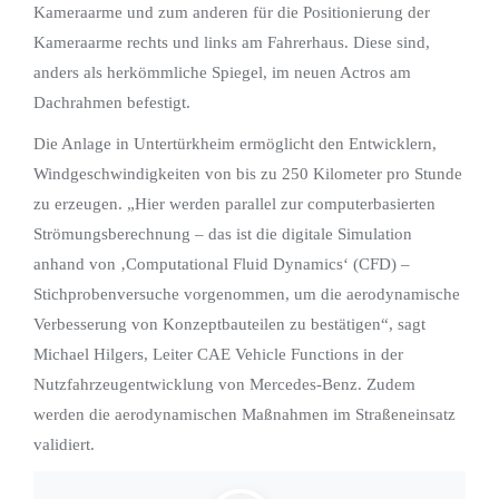
Kameraarme und zum anderen für die Positionierung der
Kameraarme rechts und links am Fahrerhaus. Diese sind,
anders als herkömmliche Spiegel, im neuen Actros am
Dachrahmen befestigt.
Die Anlage in Untertürkheim ermöglicht den Entwicklern,
Windgeschwindigkeiten von bis zu 250 Kilometer pro Stunde
zu erzeugen. „Hier werden parallel zur computerbasierten
Strömungsberechnung – das ist die digitale Simulation
anhand von ‚Computational Fluid Dynamics‘ (CFD) –
Stichprobenversuche vorgenommen, um die aerodynamische
Verbesserung von Konzeptbauteilen zu bestätigen“, sagt
Michael Hilgers, Leiter CAE Vehicle Functions in der
Nutzfahrzeugentwicklung von Mercedes-Benz. Zudem
werden die aerodynamischen Maßnahmen im Straßeneinsatz
validiert.