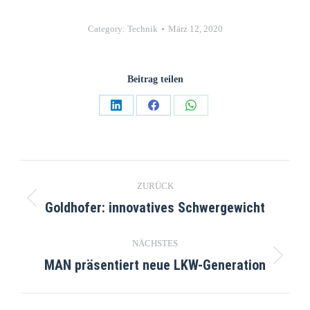
Category:
Technik
März 12, 2020
Beitrag teilen
ZURÜCK
Goldhofer: innovatives Schwergewicht
NÄCHSTES
MAN präsentiert neue LKW-Generation