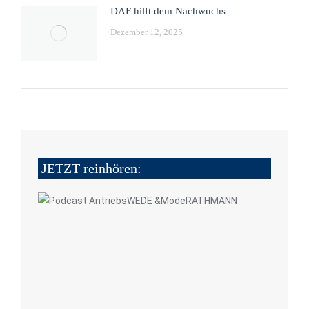
DAF hilft dem Nachwuchs
Dezember 12, 2025
JETZT reinhören: