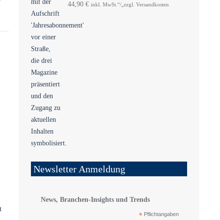
44,90
€
inkl. MwSt.“/„zzgl. Versandkosten
Newsletter Anmeldung
News, Branchen-Insights und Trends
t
*
Pflichtangaben