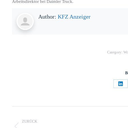
Arbeitsdirektor bei Daimler Truck.
Author:
KFZ Anzeiger
Category:
Wi
B
ZURÜCK