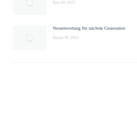
Juni 20, 2025
Verantwortung für nächste Generation
Januar 30, 2025