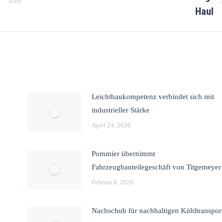
Haul
Leichtbaukompetenz verbindet sich mit
industrieller Stärke
April 24, 2026
Pommier übernimmt
Fahrzeugbauteilegeschäft von Titgemeyer
Februar 6, 2026
Nachschub für nachhaltigen Kühltranspor