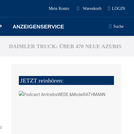
Mein Konto
Warenkorb
LOGIN
P
ANZEIGENSERVICE
Suche
DAIMLER TRUCK: ÜBER 470 NEUE AZUBIS
JETZT reinhören:
d