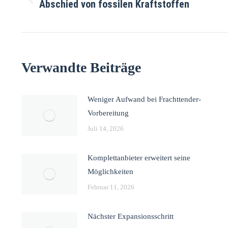
Abschied von fossilen Kraftstoffen
Verwandte Beiträge
Weniger Aufwand bei Frachttender-
Vorbereitung
Juli 14, 2026
Komplettanbieter erweitert seine
Möglichkeiten
Februar 11, 2026
Nächster Expansionsschritt