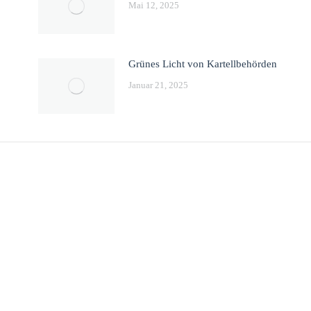
Mai 12, 2025
Grünes Licht von Kartellbehörden
Januar 21, 2025