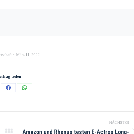
rtschaft
März 11, 2022
eitrag teilen
NÄCHSTES
Amazon und Rhenus testen E-Actros Long-