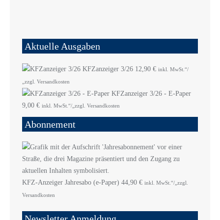
Aktuelle Ausgaben
KFZanzeiger 3/26
12,90
€
inkl. MwSt.“/
„zzgl. Versandkosten
KFZanzeiger 3/26 - E-Paper
9,00
€
inkl. MwSt.“/„zzgl. Versandkosten
Abonnement
KFZ-Anzeiger Jahresabo (e-Paper)
44,90
€
inkl. MwSt.“/„zzgl.
Versandkosten
Newsletter Anmeldung