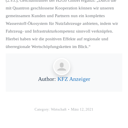
(2.v.r.), Geschäftsführer der H2Go GmbH ergänzt: „Durch die
mit Quantron geschlossene Kooperation können wir unseren
gemeinsamen Kunden und Partnern nun ein komplettes
Wasserstoff-Ökosystem für Nutzfahrzeuge anbieten, indem wir
Fahrzeug- und Infrastrukturkompetenz sinnvoll verknüpfen.
Hierbei haben wir die positiven Effekte auf regionale und
überregionale Wertschöpfungsketten im Blick.“
Author:
KFZ Anzeiger
Category:
Wirtschaft
März 12, 2021