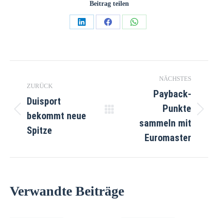
Beitrag teilen
NÄCHSTES
ZURÜCK
Payback-
Duisport
Punkte
bekommt neue
sammeln mit
Spitze
Euromaster
Verwandte Beiträge