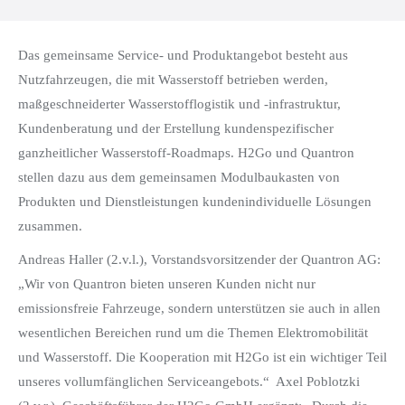
Das gemeinsame Service- und Produktangebot besteht aus
Nutzfahrzeugen, die mit Wasserstoff betrieben werden,
maßgeschneiderter Wasserstofflogistik und -infrastruktur,
Kundenberatung und der Erstellung kundenspezifischer
ganzheitlicher Wasserstoff-Roadmaps. H2Go und Quantron
stellen dazu aus dem gemeinsamen Modulbaukasten von
Produkten und Dienstleistungen kundenindividuelle Lösungen
zusammen.
Andreas Haller (2.v.l.), Vorstandsvorsitzender der Quantron AG:
„Wir von Quantron bieten unseren Kunden nicht nur
emissionsfreie Fahrzeuge, sondern unterstützen sie auch in allen
wesentlichen Bereichen rund um die Themen Elektromobilität
und Wasserstoff. Die Kooperation mit H2Go ist ein wichtiger Teil
unseres vollumfänglichen Serviceangebots.“ Axel Poblotzki