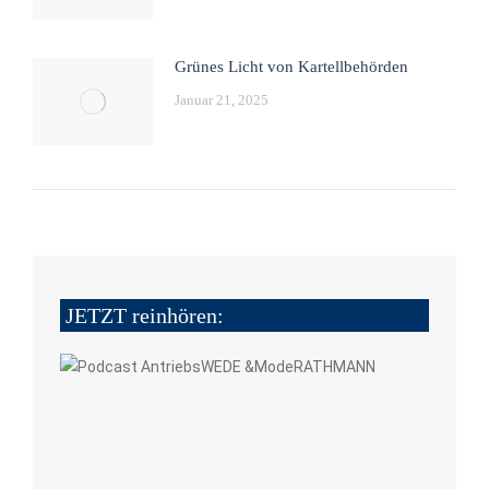
Grünes Licht von Kartellbehörden
Januar 21, 2025
JETZT reinhören: