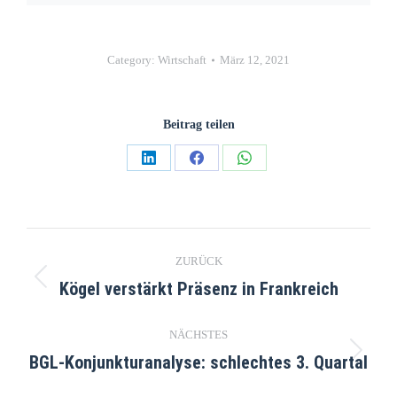
Category:
Wirtschaft
März 12, 2021
Beitrag teilen
ZURÜCK
Kögel verstärkt Präsenz in Frankreich
NÄCHSTES
BGL-Konjunkturanalyse: schlechtes 3. Quartal