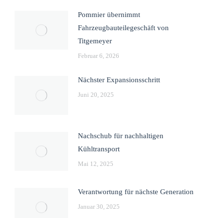
Pommier übernimmt
Fahrzeugbauteilegeschäft von
Titgemeyer
Februar 6, 2026
Nächster Expansionsschritt
Juni 20, 2025
Nachschub für nachhaltigen
Kühltransport
Mai 12, 2025
Verantwortung für nächste Generation
Januar 30, 2025