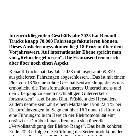
Im zurückliegenden Geschäftsjahr 2023 hat Renault
Trucks knapp 70.000 Fahrzeuge fakturieren können.
Dieses Auslieferungsvolumen liegt 18 Prozent über dem
Vorjahreswert. Auf internationaler Ebene spricht man
von „Rekordergebnissen“. Die Franzosen freuen sich
aber über noch einen Aspekt.
Renault Trucks hat das Jahr 2023 mit insgesamt 69.859
ausgelieferten Fahrzeugen abgeschlossen. „Das ist mit einem
Plus von 18 % eine solide Geschäftsentwicklung, die es uns
ermöglicht, die Transformation unseres Unternehmens und
den Übergang zu einem nachhaltigen Güterverkehr
fortzusetzen“, sagt Bruno Blin, Präsident des Herstellers.
Zudem nehme sein „mit einem Marktanteil von 22,4 % bei
Elektrofahrzeugen im Segment über 16 Tonnen in Europa
eine Führungsrolle im Bereich der Elektromobilität ein“,
ergänzt er. Darüber hinaus freut man sich über die
„Vervollständigung der Elektro-Range“. Das heißt konkret:
Ende 2023 erfolgte die Eröffnung der Serienproduktion der