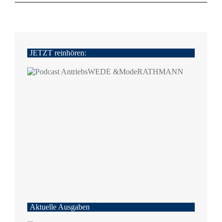
JETZT reinhören:
Aktuelle Ausgaben