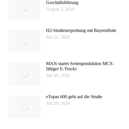
Geschäftsführung
August 3, 2026
H2-Straßenerprobung mit Bayernflotte
Juli 31, 2026
MAN startet Serienproduktion MCS-
fähiger E-Trucks
Juli 30, 2026
eTopas 600 geht auf die Straße
Juli 29, 2026