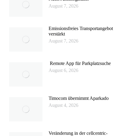
August 7, 2026
Emissionsfreies Transportangebot
verstärkt
August 7, 2026
Remote App für Parkplatzsuche
August 6, 2026
Timocom übernimmt Aparkado
August 4, 2026
Veränderung in der cellcentric-