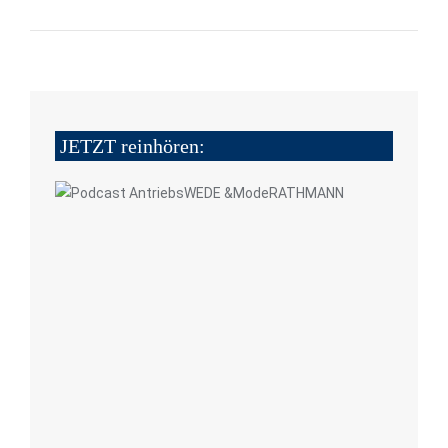
JETZT reinhören: