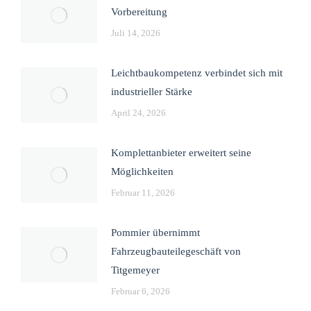
Vorbereitung
Juli 14, 2026
Leichtbaukompetenz verbindet sich mit
industrieller Stärke
April 24, 2026
Komplettanbieter erweitert seine
Möglichkeiten
Februar 11, 2026
Pommier übernimmt
Fahrzeugbauteilegeschäft von
Titgemeyer
Februar 6, 2026