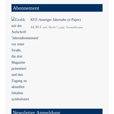
Abonnement
KFZ-Anzeiger Jahresabo (e-Paper)
44,90
€
inkl. MwSt.“/„zzgl. Versandkosten
Newsletter Anmeldung