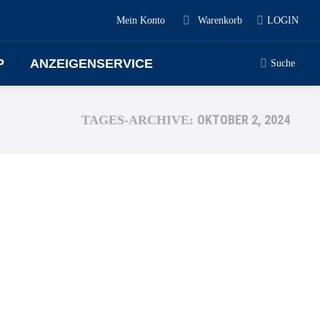
Mein Konto
Warenkorb
LOGIN
P
ANZEIGENSERVICE
Suche
OKTOBER 2, 2024
TAGES-ARCHIVE: