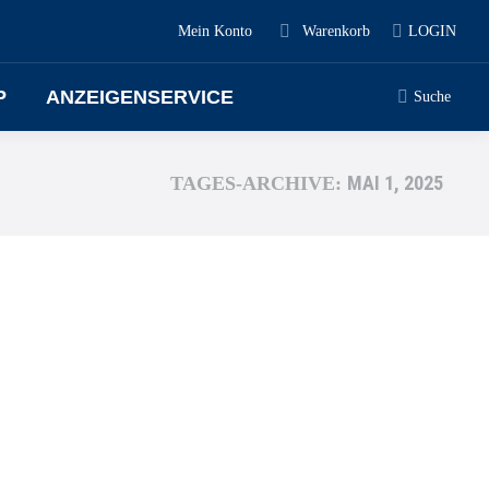
Mein Konto
Warenkorb
LOGIN
P
ANZEIGENSERVICE
Suche
MAI 1, 2025
TAGES-ARCHIVE: