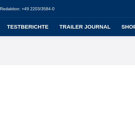
Redaktion: +49 2203/3584-0
TESTBERICHTE
TRAILER JOURNAL
SHO