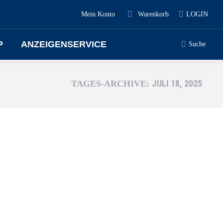
Mein Konto
Warenkorb
LOGIN
P
ANZEIGENSERVICE
Suche
JULI 18, 2025
TAGES-ARCHIVE: