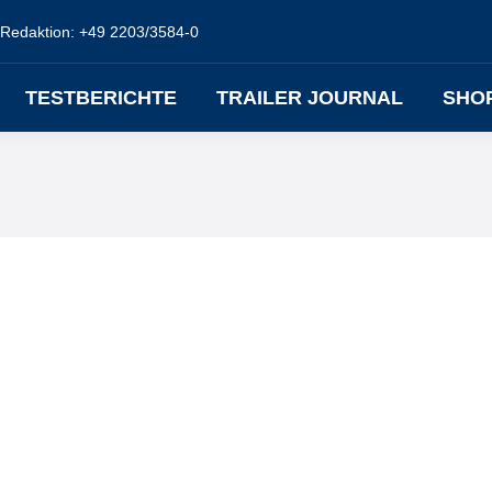
Redaktion: +49 2203/3584-0
TESTBERICHTE
TRAILER JOURNAL
SHO