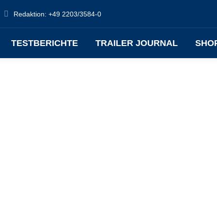
Redaktion: +49 2203/3584-0
TESTBERICHTE
TRAILER JOURNAL
SHO
Dez.
5
202