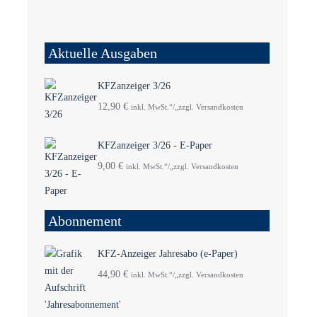
Aktuelle Ausgaben
KFZanzeiger 3/26
12,90
€
inkl. MwSt.“/„zzgl. Versandkosten
KFZanzeiger 3/26 - E-Paper
9,00
€
inkl. MwSt.“/„zzgl. Versandkosten
Abonnement
KFZ-Anzeiger Jahresabo (e-Paper)
44,90
€
inkl. MwSt.“/„zzgl. Versandkosten
5