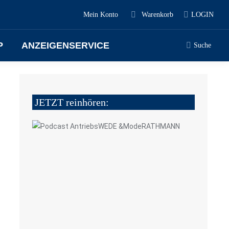
Mein Konto
Warenkorb
LOGIN
P
ANZEIGENSERVICE
Suche
JETZT reinhören:
5