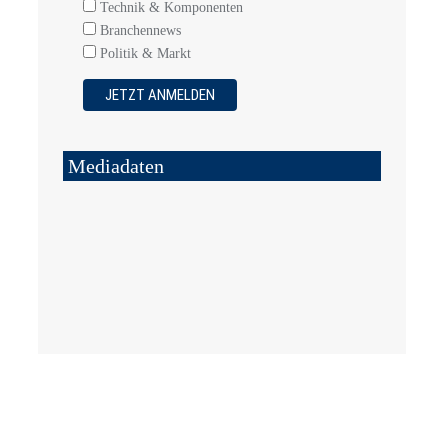
Technik & Komponenten
Branchennews
Politik & Markt
Mediadaten
5