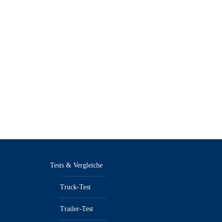
Tests & Vergleiche
Truck-Test
Trailer-Test