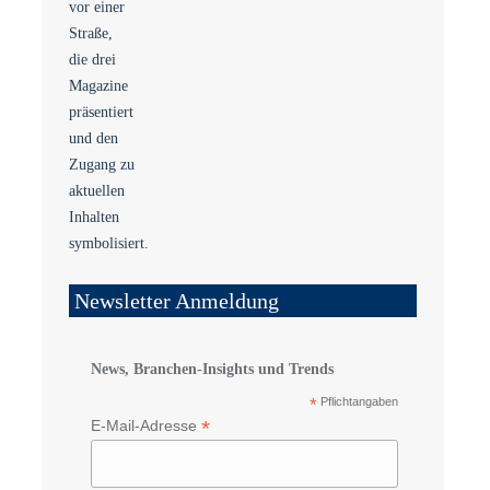
Newsletter Anmeldung
News, Branchen-Insights und Trends
*
Pflichtangaben
*
E-Mail-Adresse