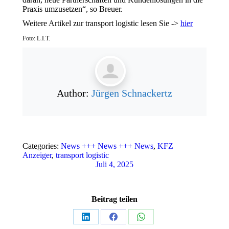
Praxis umzusetzen“, so Breuer.
Weitere Artikel zur transport logistic lesen Sie ->
hier
Foto: L.I.T.
Author:
Jürgen Schnackertz
Categories:
News +++ News +++ News
,
KFZ
Anzeiger
,
transport logistic
Juli 4, 2025
Beitrag teilen