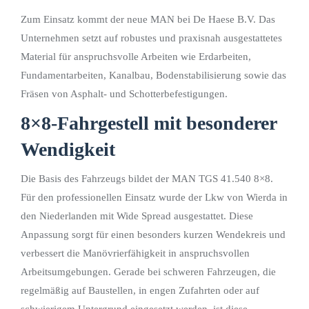
Zum Einsatz kommt der neue MAN bei De Haese B.V. Das
Unternehmen setzt auf robustes und praxisnah ausgestattetes
Material für anspruchsvolle Arbeiten wie Erdarbeiten,
Fundamentarbeiten, Kanalbau, Bodenstabilisierung sowie das
Fräsen von Asphalt- und Schotterbefestigungen.
8×8-Fahrgestell mit besonderer
Wendigkeit
Die Basis des Fahrzeugs bildet der MAN TGS 41.540 8×8.
Für den professionellen Einsatz wurde der Lkw von Wierda in
den Niederlanden mit Wide Spread ausgestattet. Diese
Anpassung sorgt für einen besonders kurzen Wendekreis und
verbessert die Manövrierfähigkeit in anspruchsvollen
Arbeitsumgebungen. Gerade bei schweren Fahrzeugen, die
regelmäßig auf Baustellen, in engen Zufahrten oder auf
schwierigem Untergrund eingesetzt werden, ist diese