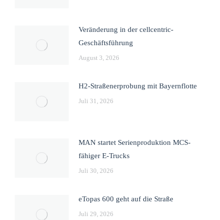
Veränderung in der cellcentric-
Geschäftsführung
August 3, 2026
H2-Straßenerprobung mit Bayernflotte
Juli 31, 2026
MAN startet Serienproduktion MCS-
fähiger E-Trucks
Juli 30, 2026
eTopas 600 geht auf die Straße
Juli 29, 2026