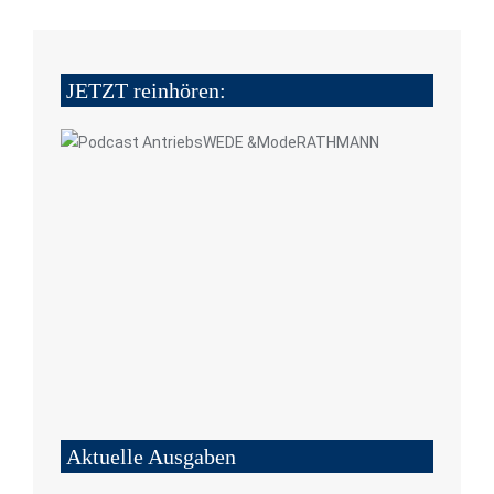
JETZT reinhören:
Aktuelle Ausgaben