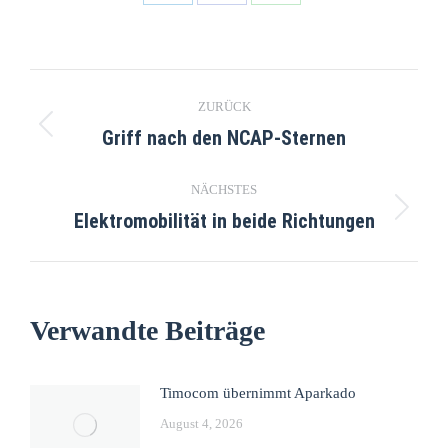
ZURÜCK
Griff nach den NCAP-Sternen
NÄCHSTES
Elektromobilität in beide Richtungen
Verwandte Beiträge
Timocom übernimmt Aparkado
August 4, 2026