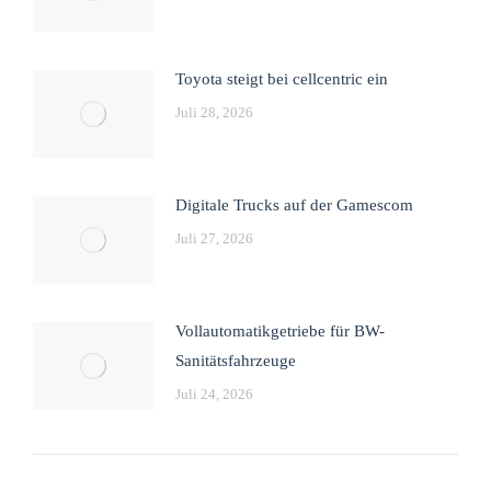
Toyota steigt bei cellcentric ein
Juli 28, 2026
Digitale Trucks auf der Gamescom
Juli 27, 2026
Vollautomatikgetriebe für BW-
Sanitätsfahrzeuge
Juli 24, 2026